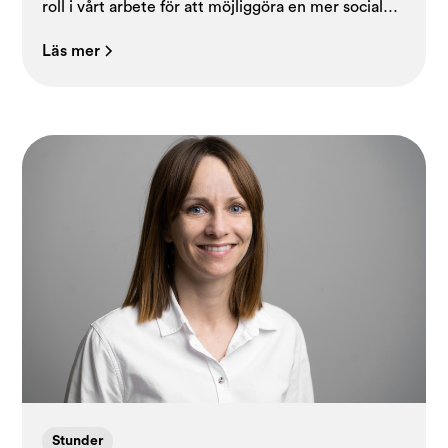
roll i vårt arbete för att möjliggöra en mer social
och aktiv vardag för äldre.
Läs mer
Stunder