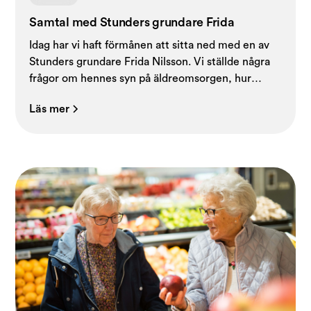
Samtal med Stunders grundare Frida
Idag har vi haft förmånen att sitta ned med en av
Stunders grundare Frida Nilsson. Vi ställde några
frågor om hennes syn på äldreomsorgen, hur
Stunder kom till och vad som ligger framför oss.
Läs mer