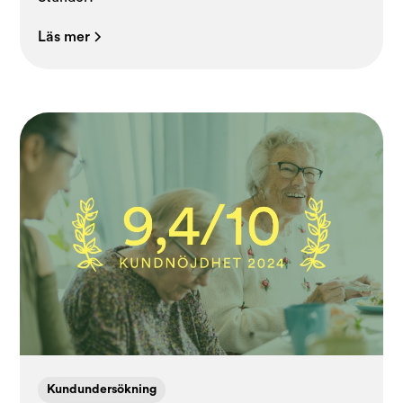
Läs mer
Kundundersökning