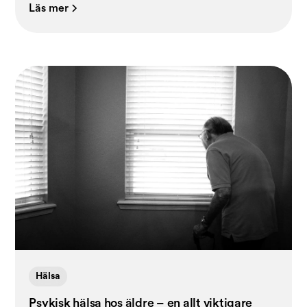
Läs mer
Hälsa
Psykisk hälsa hos äldre – en allt viktigare