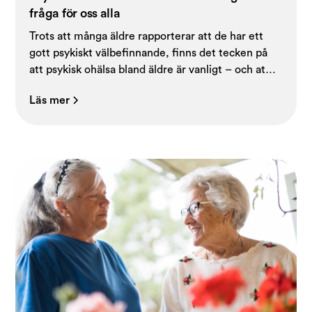
fråga för oss alla
Trots att många äldre rapporterar att de har ett
gott psykiskt välbefinnande, finns det tecken på
att psykisk ohälsa bland äldre är vanligt – och att
det ofta går oupptäckt.
Läs mer