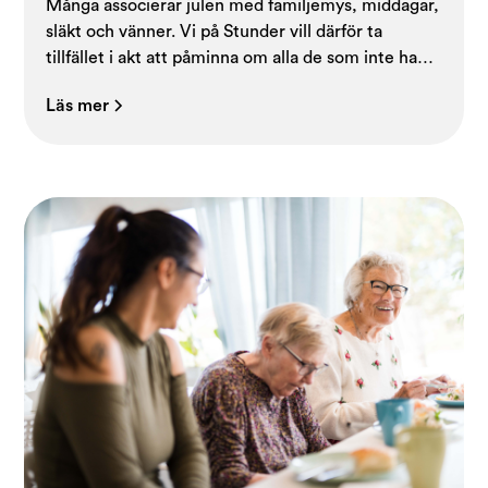
Många associerar julen med familjemys, middagar,
släkt och vänner. Vi på Stunder vill därför ta
tillfället i akt att påminna om alla de som inte har
någon att fira med...
Läs mer