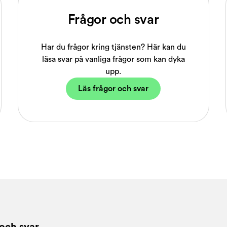
Frågor och svar
Har du frågor kring tjänsten? Här kan du
läsa svar på vanliga frågor som kan dyka
upp.
Läs frågor och svar