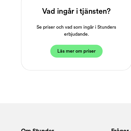
Vad ingår i tjänsten?
Se priser och vad som ingår i Stunders
erbjudande.
Läs mer om priser