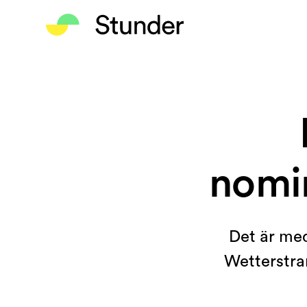
nomin
Det är med
Wetterstran