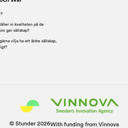
och svar
i?
äller ni kvaliteten på de
om ger sällskap?
gärna vilja ha ett äldre sällskap,
ligt?
© Stunder
2026
With funding from Vinnova