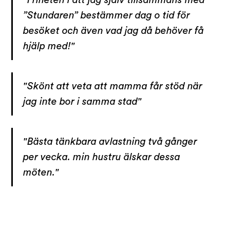
”Stundaren” bestämmer dag o tid för
besöket och även vad jag då behöver få
hjälp med!"
"Skönt att veta att mamma får stöd när
jag inte bor i samma stad"
"Bästa tänkbara avlastning två gånger
per vecka. min hustru älskar dessa
möten."