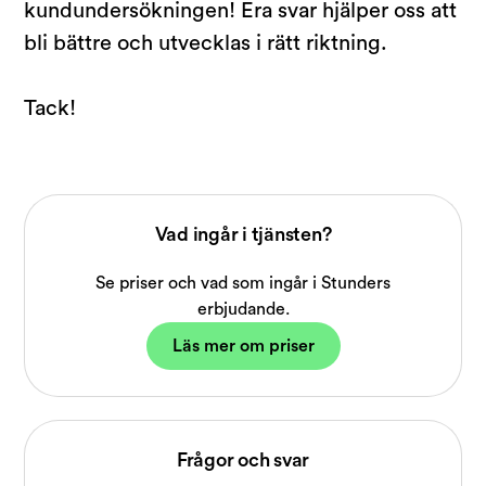
kundundersökningen! Era svar hjälper oss att
bli bättre och utvecklas i rätt riktning.
Tack!
Vad ingår i tjänsten?
Se priser och vad som ingår i Stunders
erbjudande.
Läs mer om priser
Frågor och svar