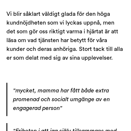
Vi blir såklart väldigt glada för den höga
kundnöjdheten som vi lyckas uppnå, men
det som gör oss riktigt varma i hjärtat är att
läsa om vad tjänsten har betytt för våra
kunder och deras anhöriga. Stort tack till alla
er som delat med sig av sina upplevelser.
"mycket, mamma har fått både extra
promenad och socialt umgänge av en
engagerad person"
"Friheten i att jag själv tillsammans med