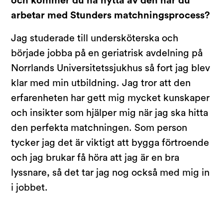
och kommer du ha nytta av den när du
arbetar med Stunders matchningsprocess?
Jag studerade till undersköterska och
började jobba på en geriatrisk avdelning på
Norrlands Universitetssjukhus så fort jag blev
klar med min utbildning. Jag tror att den
erfarenheten har gett mig mycket kunskaper
och insikter som hjälper mig när jag ska hitta
den perfekta matchningen. Som person
tycker jag det är viktigt att bygga förtroende
och jag brukar få höra att jag är en bra
lyssnare, så det tar jag nog också med mig in
i jobbet.